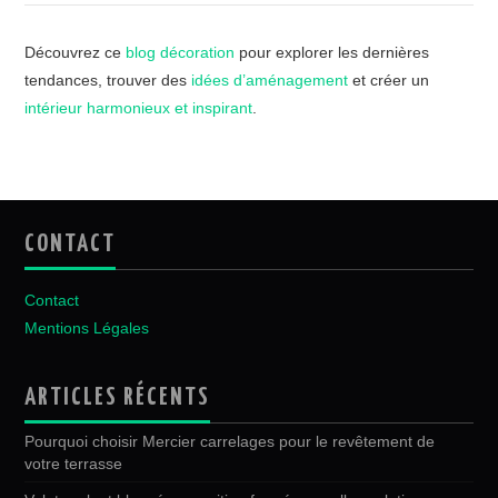
Découvrez ce
blog décoration
pour explorer les dernières
tendances, trouver des
idées d’aménagement
et créer un
intérieur harmonieux et inspirant
.
CONTACT
Contact
Mentions Légales
ARTICLES RÉCENTS
Pourquoi choisir Mercier carrelages pour le revêtement de
votre terrasse