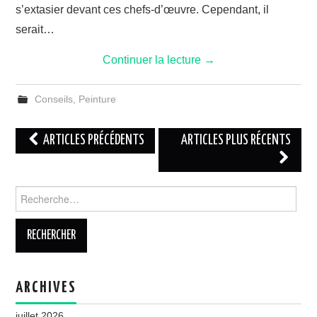
s’extasier devant ces chefs-d’œuvre. Cependant, il
serait…
Continuer la lecture
→
Conseils
,
Peinture
Navigation
ARTICLES PRÉCÉDENTS
ARTICLES PLUS RÉCENTS
des
articles
Rechercher :
ARCHIVES
juillet 2026