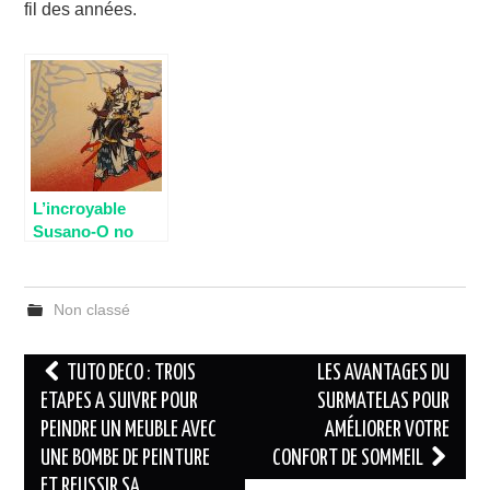
fil des années.
L’incroyable
Susano-O no
Mikoto
Non classé
Navigation
TUTO DECO : TROIS
LES AVANTAGES DU
des
ETAPES A SUIVRE POUR
SURMATELAS POUR
PEINDRE UN MEUBLE AVEC
AMÉLIORER VOTRE
articles
UNE BOMBE DE PEINTURE
CONFORT DE SOMMEIL
ET REUSSIR SA