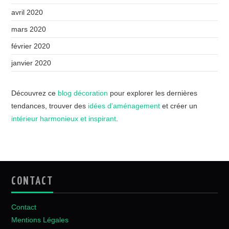
avril 2020
mars 2020
février 2020
janvier 2020
Découvrez ce
blog décoration
pour explorer les dernières
tendances, trouver des
idées d’aménagement
et créer un
intérieur harmonieux et inspirant
.
CONTACT
Contact
Mentions Légales