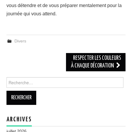
vous détendre et de vous préparer mentalement pour la
journée qui vous attend.
Divers
Navigation
RESPECTER LES COULEURS
des
À CHAQUE DÉCORATION
articles
Rechercher :
ARCHIVES
juillet 2026